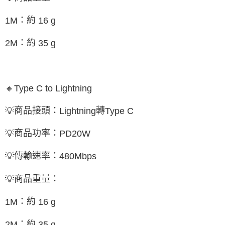
：約
1M
16 g
：約
2M
35 g
🔸
Type C to Lightning
商品接頭：
轉
💡
Lightning
Type C
商品功率：
💡
PD20W
傳輸速率：
💡
480Mbps
商品重量：
💡
：約
1M
16 g
：約
2M
35 g