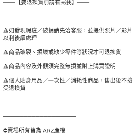
───【要退換貨前請看完我】───
🔺
如發現瑕疵／破損請先洽客服，並提供照片／影片
以利後續處理
商品破裂、損壞或缺少零件等狀況才可退換貨
🔺
商品內容及外觀須完整無損並附上購買證明
🔺
🔺
個人貼身用品／一次性／消耗性商品，售出後不接
受退換貨
──────────────────
賣場所有皆為
產權
⛔
ARZ