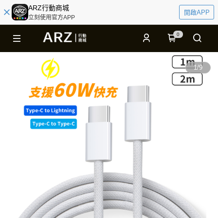
ARZ行動商城
開啟APP
立刻使用官方APP
0
1
/
9