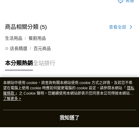
客服
商品相關分類 (5)
查看全部
生活用品
餐廚用品
✩ 店長精選
百元商品
本分類熱銷
全站排行
本網站中使用 cookie，欲查詢有關本網站使用 cookie 方式之詳情，及若您不希
熱門標籤
望在電腦上使用 cookie 時應如何變更電腦的 cookie 設定，請參閱本網站「
隱私
權條款
」之 Cookie 聲明。您繼續使用本網站即表示您同意本公司得按本網站使
用條款之 Cookie 聲明使用 cookie。
了解更多 >
我知道了