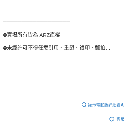
──────────────────
賣場所有皆為
產權
⛔
ARZ
未經許可不得任意引用、重製、複印、翻拍
⛔
…
──────────────────
顯示電腦版詳細說明
客服