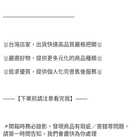
──────────────────
🥇
台灣店家，出貨快速高品質嚴格把關
🥇
🥇
嚴選好物，提供更多元化的商品種類
🥇
🥇
追求優質，提供個人化完善售後服務
🥇
───【下單前請注意看完我】───
📌
開箱時務必錄影，發現商品有瑕疵／寄錯等問題，
請第一時間告知，我們會盡快為你處理