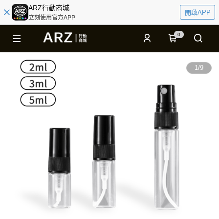
ARZ行動商城
開啟APP
立刻使用官方APP
0
1
/
9