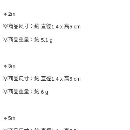
🔸
2ml
商品尺寸：約 直徑
高
💡
1.4 x
5 cm
商品重量：約
💡
5.1 g
🔸
3ml
商品尺寸：約 直徑
高
💡
1.4 x
6 cm
商品重量：約
💡
6 g
🔸
5ml