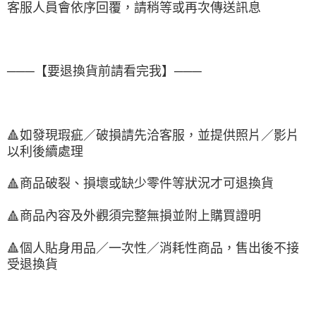
客服人員會依序回覆，請稍等或再次傳送訊息
───【要退換貨前請看完我】───
🔺
如發現瑕疵／破損請先洽客服，並提供照片／影片
以利後續處理
商品破裂、損壞或缺少零件等狀況才可退換貨
🔺
商品內容及外觀須完整無損並附上購買證明
🔺
🔺
個人貼身用品／一次性／消耗性商品，售出後不接
受退換貨