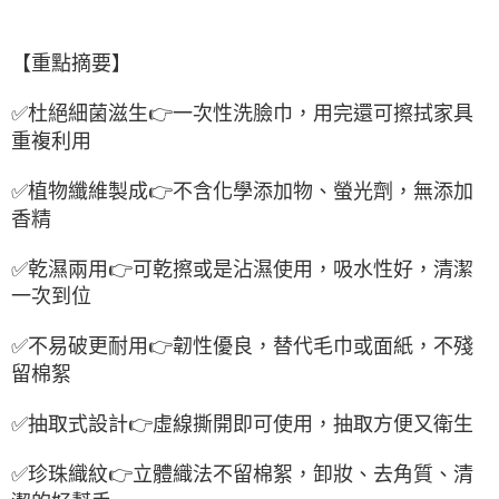
【重點摘要】
✅杜絕細菌滋生👉一次性洗臉巾，用完還可擦拭家具
重複利用
✅植物纖維製成👉不含化學添加物、螢光劑，無添加
香精
✅乾濕兩用👉可乾擦或是沾濕使用，吸水性好，清潔
一次到位
✅不易破更耐用👉韌性優良，替代毛巾或面紙，不殘
留棉絮
✅抽取式設計👉虛線撕開即可使用，抽取方便又衛生
✅珍珠織紋👉立體織法不留棉絮，卸妝、去角質、清