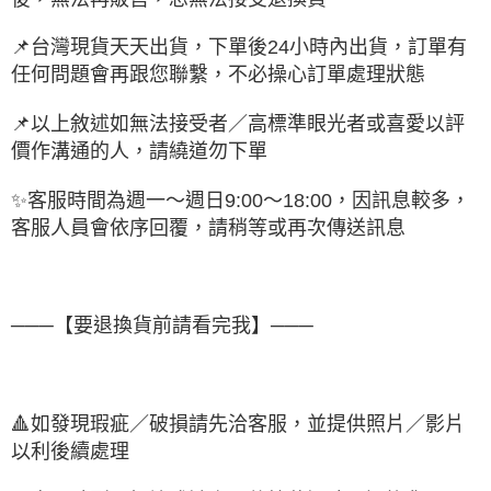
📌台灣現貨天天出貨，下單後24小時內出貨，訂單有
任何問題會再跟您聯繫，不必操心訂單處理狀態
📌以上敘述如無法接受者／高標準眼光者或喜愛以評
價作溝通的人，請繞道勿下單
✨客服時間為週一～週日9:00～18:00，因訊息較多，
客服人員會依序回覆，請稍等或再次傳送訊息
───【要退換貨前請看完我】───
🔺如發現瑕疵／破損請先洽客服，並提供照片／影片
以利後續處理