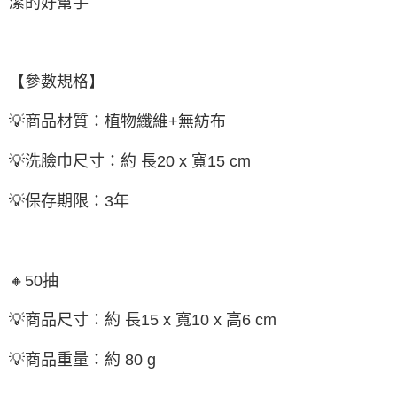
潔的好幫手
【參數規格】
💡商品材質：植物纖維+無紡布
💡洗臉巾尺寸：約 長20 x 寬15 cm
💡保存期限：3年
🔸50抽
💡商品尺寸：約 長15 x 寬10 x 高6 cm
💡商品重量：約 80 g