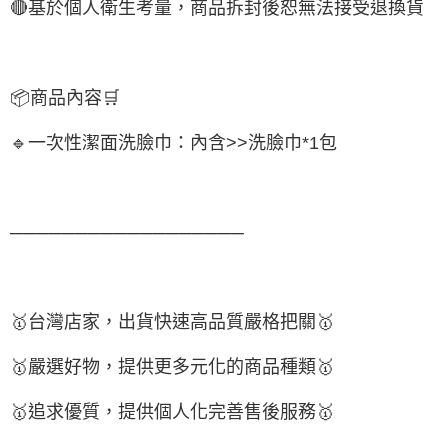
🔴基於個人衛生考量，商品拆封後恕無法接受退換貨
📦商品內容🛒
🔹一次性潔面洗臉巾：內含>>洗臉巾*1包
──────────────────
🥇台灣店家，出貨快速高品質嚴格把關🥇
🥇嚴選好物，提供更多元化的商品種類🥇
🥇追求優質，提供個人化完善售後服務🥇