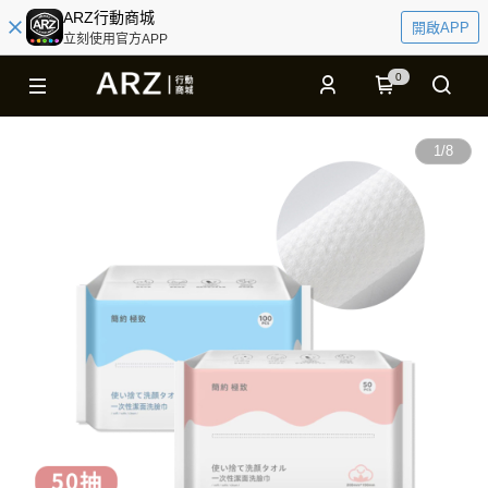
ARZ行動商城
開啟APP
立刻使用官方APP
0
1
/
8