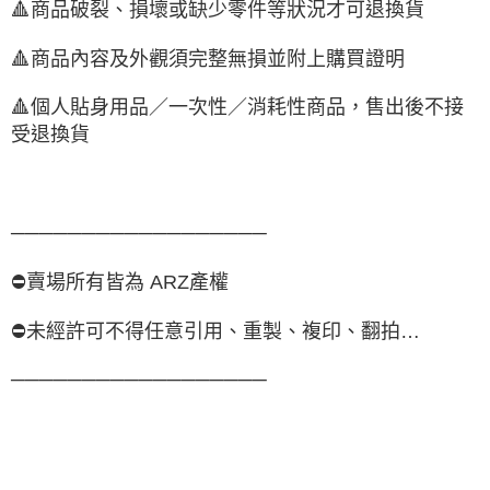
🔺商品破裂、損壞或缺少零件等狀況才可退換貨
🔺商品內容及外觀須完整無損並附上購買證明
🔺個人貼身用品／一次性／消耗性商品，售出後不接
受退換貨
──────────────────
⛔️賣場所有皆為 ARZ產權
⛔️未經許可不得任意引用、重製、複印、翻拍…
──────────────────