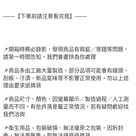
───【下單前請注意看完我】───
📌開箱時務必錄影，發現商品有瑕疵／寄錯等問題，
請第一時間告知，我們會盡快為你處理
📌商品多由工廠大量製造，部分品項可能會有線頭、
刮痕、汙漬、新品氣味等不影響正常使用，勿以上述
理由要求退換貨
📌商品尺寸、顏色，因螢幕顯示／製造過程／人工測
量而不同，有些許落差屬正常情況，若有疑問歡迎找
我們洽詢
📌衛生用品、包裝破損、無法復原之包裝，因拆封
後，無法再販售，恕無法接受退換貨