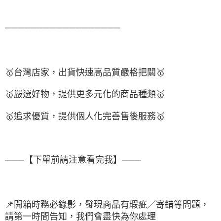
──────────────────
🥇
台灣店家，出貨快速高品質嚴格把關
🥇
🥇
嚴選好物，提供更多元化的商品種類
🥇
🥇
追求優質，提供個人化完善售後服務
🥇
───【下單前請注意看完我】───
📌
開箱時務必錄影，發現商品有瑕疵／寄錯等問題，
請第一時間告知，我們會盡快為你處理