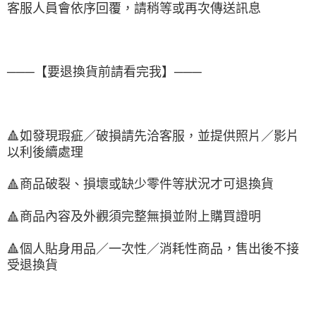
客服人員會依序回覆，請稍等或再次傳送訊息
───【要退換貨前請看完我】───
🔺
如發現瑕疵／破損請先洽客服，並提供照片／影片
以利後續處理
商品破裂、損壞或缺少零件等狀況才可退換貨
🔺
商品內容及外觀須完整無損並附上購買證明
🔺
🔺
個人貼身用品／一次性／消耗性商品，售出後不接
受退換貨