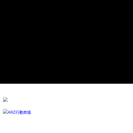
每筆NT$60，滿NT$599(含以上)免運費
宅配
每筆NT$100
離島宅配
每筆NT$300