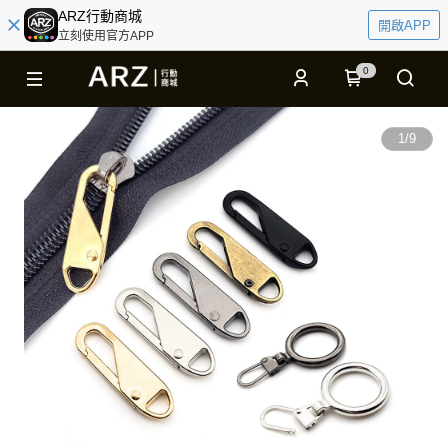
ARZ行動商城
開啟APP
立刻使用官方APP
0
1
/
9