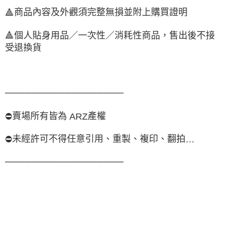
商品內容及外觀須完整無損並附上購買證明
🔺
🔺
個人貼身用品／一次性／消耗性商品，售出後不接
受退換貨
──────────────────
賣場所有皆為
產權
⛔
ARZ
未經許可不得任意引用、重製、複印、翻拍
⛔
…
──────────────────