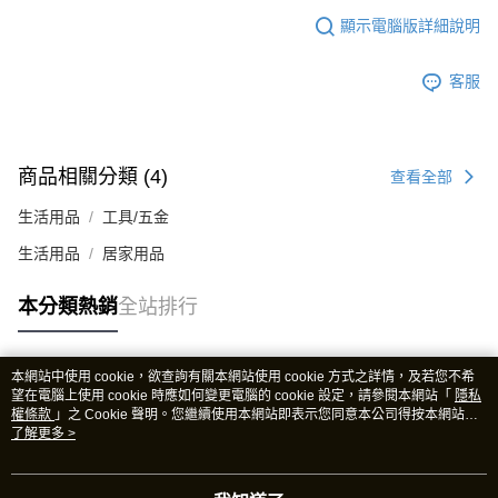
顯示電腦版詳細說明
客服
商品相關分類 (4)
查看全部
生活用品
工具/五金
生活用品
居家用品
本分類熱銷
全站排行
本網站中使用 cookie，欲查詢有關本網站使用 cookie 方式之詳情，及若您不希
熱門標籤
望在電腦上使用 cookie 時應如何變更電腦的 cookie 設定，請參閱本網站「
隱私
權條款
」之 Cookie 聲明。您繼續使用本網站即表示您同意本公司得按本網站使
用條款之 Cookie 聲明使用 cookie。
了解更多 >