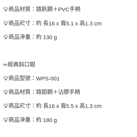
商品材質：鉻釩鋼＋
手柄
💡
PVC
商品尺寸：約 長
寬
高
💡
16 x
5.1 x
1.3 cm
商品淨重：約
💡
130 g
經典斜口鉗
✂
商品型號：
💡
WPS-001
商品材質：鉻鉬鋼＋沾膠手柄
💡
商品尺寸：約 長
寬
高
💡
16 x
5.5 x
1.3 cm
商品淨重：約
💡
180 g