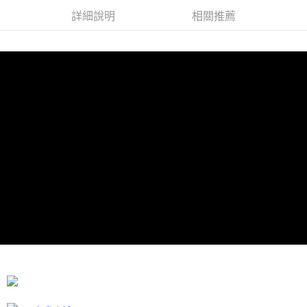
每筆NT$60，滿NT$599(含以上)免運費
詳細說明
相關推薦
宅配
每筆NT$100
離島宅配
每筆NT$300