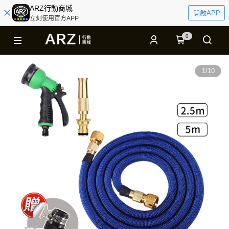
ARZ行動商城
開啟APP
立刻使用官方APP
0
1
/
10