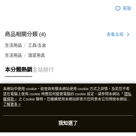
客服
商品相關分類 (4)
查看全部
生活用品
工具/五金
生活用品
清潔用具
本分類熱銷
全站排行
本網站中使用 cookie，欲查詢有關本網站使用 cookie 方式之詳情，及若您不希
熱門標籤
望在電腦上使用 cookie 時應如何變更電腦的 cookie 設定，請參閱本網站「
隱私
權條款
」之 Cookie 聲明。您繼續使用本網站即表示您同意本公司得按本網站使
用條款之 Cookie 聲明使用 cookie。
了解更多 >
我知道了