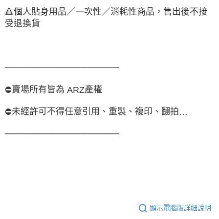
🔺
個人貼身用品／一次性／消耗性商品，售出後不接
受退換貨
──────────────────
賣場所有皆為
產權
⛔
ARZ
未經許可不得任意引用、重製、複印、翻拍
⛔
…
──────────────────
顯示電腦版詳細說明