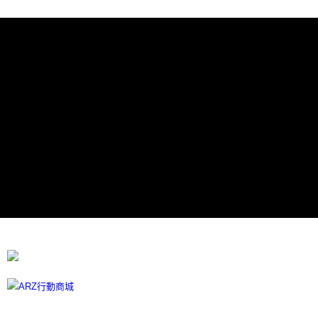
每筆NT$60，滿NT$599(含以上)免運費
宅配
每筆NT$100
離島宅配
每筆NT$300