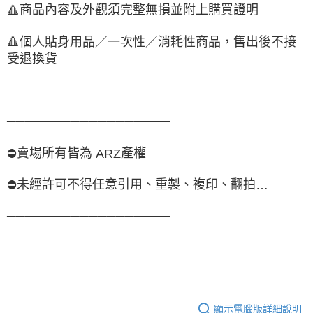
商品內容及外觀須完整無損並附上購買證明
🔺
🔺
個人貼身用品／一次性／消耗性商品，售出後不接
受退換貨
──────────────────
賣場所有皆為
產權
⛔
ARZ
未經許可不得任意引用、重製、複印、翻拍
⛔
…
──────────────────
顯示電腦版詳細說明