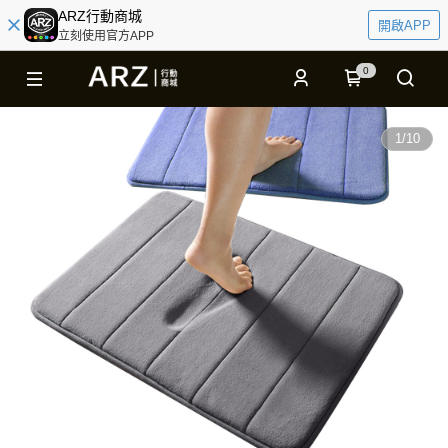
ARZ行動商城
開啟APP
立刻使用官方APP
0
1
/
10