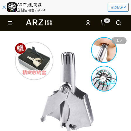
ARZ行動商城
開啟APP
立刻使用官方APP
0
1
/
9