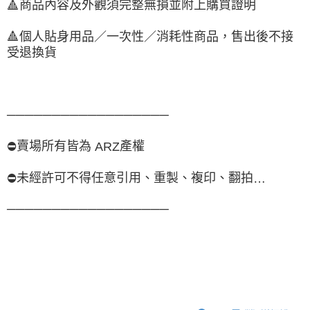
商品內容及外觀須完整無損並附上購買證明
🔺
🔺
個人貼身用品／一次性／消耗性商品，售出後不接
受退換貨
──────────────────
賣場所有皆為
產權
⛔
ARZ
未經許可不得任意引用、重製、複印、翻拍
⛔
…
──────────────────