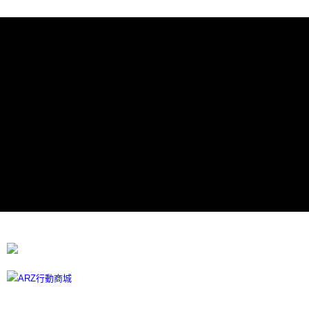
每筆NT$60，滿NT$599(含以上)免運費
宅配
每筆NT$100
離島宅配
每筆NT$300