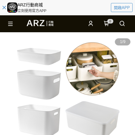
ARZ行動商城
開啟APP
立刻使用官方APP
0
1
/
9