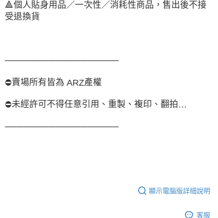
🔺
個人貼身用品／一次性／消耗性商品，售出後不接
受退換貨
──────────────────
賣場所有皆為
產權
⛔
ARZ
未經許可不得任意引用、重製、複印、翻拍
⛔
…
──────────────────
顯示電腦版詳細說明
客服