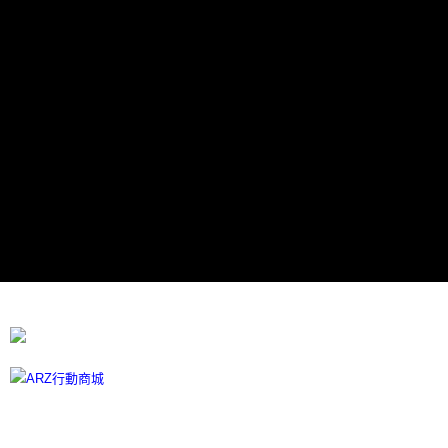
每筆NT$60，滿NT$599(含以上)免運費
宅配
每筆NT$100
離島宅配
每筆NT$300