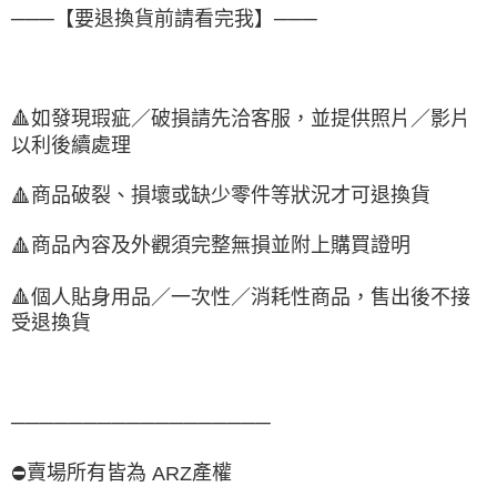
───【要退換貨前請看完我】───
🔺
如發現瑕疵／破損請先洽客服，並提供照片／影片
以利後續處理
商品破裂、損壞或缺少零件等狀況才可退換貨
🔺
商品內容及外觀須完整無損並附上購買證明
🔺
🔺
個人貼身用品／一次性／消耗性商品，售出後不接
受退換貨
──────────────────
賣場所有皆為
產權
⛔
ARZ