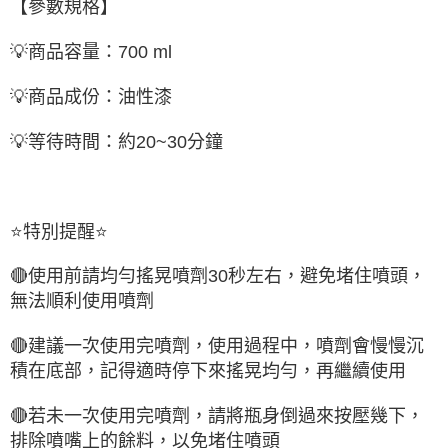
【參數規格】
💡商品容量：700 ml
💡商品成份：油性漆
💡等待時間：約20~30分鐘
⭐特別提醒⭐
🔴使用前請均勻搖晃噴劑30秒左右，避免堵住噴頭，
無法順利使用噴劑
🔴建議一次使用完噴劑，使用過程中，噴劑會慢慢沉
積在底部，記得適時停下來搖晃均勻，再繼續使用
🔴若未一次使用完噴劑，請將瓶身倒過來按壓幾下，
排除噴嘴上的餘料，以免堵住噴頭