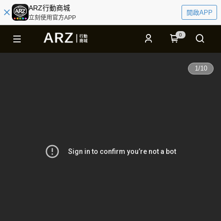
ARZ行動商城
開啟APP
立刻使用官方APP
0
1
/
10