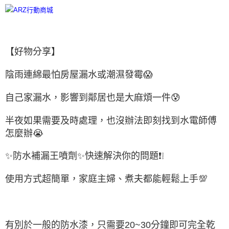
【好物分享】
陰雨連綿最怕房屋漏水或潮濕發霉😱
自己家漏水，影響到鄰居也是大麻煩一件😰
半夜如果需要及時處理，也沒辦法即刻找到水電師傅
怎麼辦😭
✨防水補漏王噴劑✨快速解決你的問題❗❕
使用方式超簡單，家庭主婦、煮夫都能輕鬆上手💯
有別於一般的防水漆，只需要20~30分鐘即可完全乾