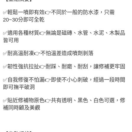
✅輕鬆一噴即有效👉不同於一般的防水漆，只需
20~30分即可全乾
✅適用各種材質👉無論是磁磚、水管、水泥、木製品
皆可用
✅耐高溫耐凍👉不怕溫差造成噴劑剝落
✅韌性強抗拉扯👉耐踩、耐磨、耐刮，讓修補更牢固
✅自我修復不怕漏👉即使不小心刺破，經過一段時間
即可撫平破洞
✅貼近修補物原色👉共有透明、黑色、白色可選，修
補同時顧及美觀