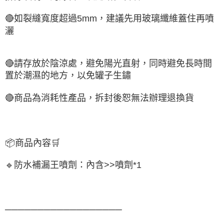
🔴如裂縫寬度超過5mm，建議先用玻璃纖維蓋住再噴
灑
🔴請存放於陰涼處，避免陽光直射，同時避免長時間
置於潮濕的地方，以免罐子生鏽
🔴商品為消耗性產品，拆封後恕無法辦理退換貨
📦商品內容🛒
🔹防水補漏王噴劑：內含>>噴劑*1
──────────────────