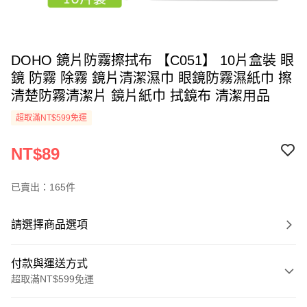
DOHO 鏡片防霧擦拭布 【C051】 10片盒裝 眼
鏡 防霧 除霧 鏡片清潔濕巾 眼鏡防霧濕紙巾 擦
清楚防霧清潔片 鏡片紙巾 拭鏡布 清潔用品
超取滿NT$599免運
NT$89
已賣出：165件
請選擇商品選項
付款與運送方式
超取滿NT$599免運
付款方式