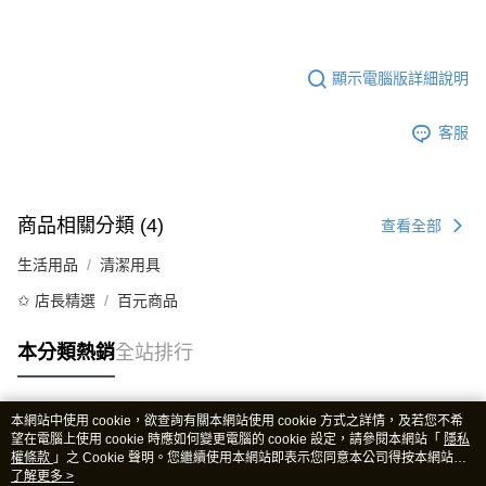
顯示電腦版詳細說明
客服
商品相關分類 (4)
查看全部
生活用品
清潔用具
✩ 店長精選
百元商品
本分類熱銷
全站排行
本網站中使用 cookie，欲查詢有關本網站使用 cookie 方式之詳情，及若您不希
熱門標籤
望在電腦上使用 cookie 時應如何變更電腦的 cookie 設定，請參閱本網站「
隱私
權條款
」之 Cookie 聲明。您繼續使用本網站即表示您同意本公司得按本網站使
用條款之 Cookie 聲明使用 cookie。
了解更多 >