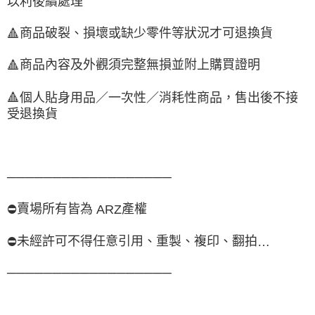
以利後續處理
商品破裂、損壞或缺少零件等狀況才可退換貨
🔺
商品內容及外觀須完整無損並附上購買證明
🔺
🔺
個人貼身用品／一次性／消耗性商品，售出後不接
受退換貨
──────────────────
賣場所有皆為
產權
⛔
ARZ
未經許可不得任意引用、重製、複印、翻拍
⛔
…
──────────────────