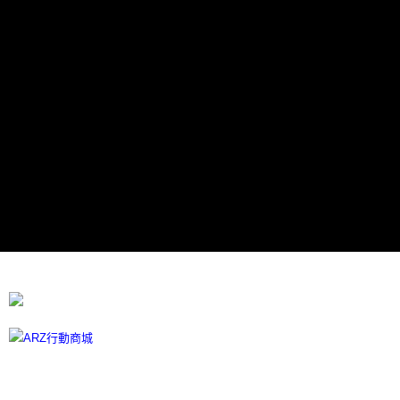
每筆NT$60，滿NT$599(含以上)免運費
宅配
每筆NT$100
離島宅配
每筆NT$300