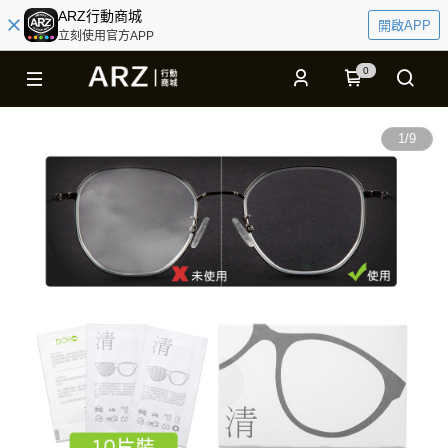
ARZ行動商城
開啟APP
立刻使用官方APP
0
1
/
9