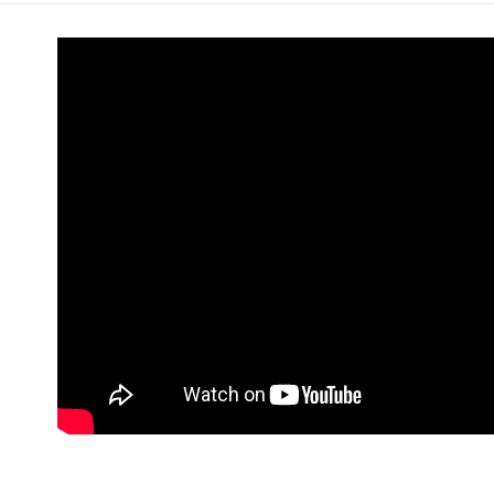
每筆NT$1
離島宅配
每筆NT$3