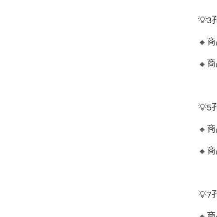
💡
3
商
🔸
商
🔸
💡
5
商
🔸
商
🔸
💡
7
商
🔸