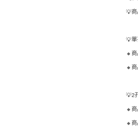
商
💡
單
💡
商
🔸
商
🔸
💡
2
商
🔸
商
🔸