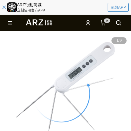
ARZ行動商城
開啟APP
立刻使用官方APP
0
1
/
9