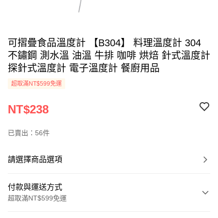
可摺疊食品溫度計 【B304】 料理溫度計 304
不鏽鋼 測水溫 油溫 牛排 咖啡 烘焙 針式溫度計
探針式溫度計 電子溫度計 餐廚用品
超取滿NT$599免運
NT$238
已賣出：56件
請選擇商品選項
付款與運送方式
超取滿NT$599免運
付款方式