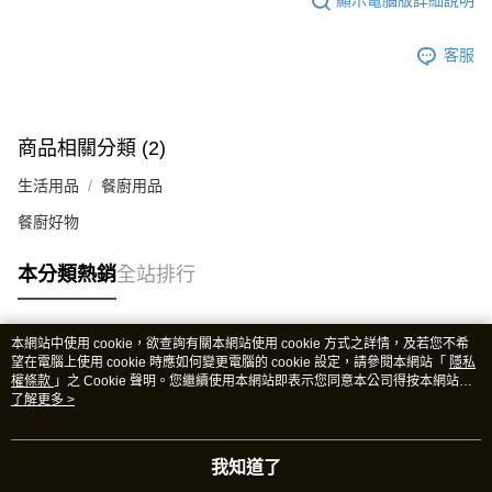
顯示電腦版詳細說明
客服
商品相關分類 (2)
生活用品
餐廚用品
餐廚好物
本分類熱銷
全站排行
本網站中使用 cookie，欲查詢有關本網站使用 cookie 方式之詳情，及若您不希
熱門標籤
望在電腦上使用 cookie 時應如何變更電腦的 cookie 設定，請參閱本網站「
隱私
權條款
」之 Cookie 聲明。您繼續使用本網站即表示您同意本公司得按本網站使
用條款之 Cookie 聲明使用 cookie。
了解更多 >
我知道了