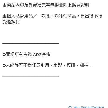
商品內容及外觀須完整無損並附上購買證明
🔺
🔺
個人貼身用品／一次性／消耗性商品，售出後不接
受退換貨
──────────────────
賣場所有皆為
產權
⛔
ARZ
未經許可不得任意引用、重製、複印、翻拍
⛔
…
──────────────────