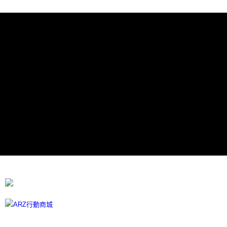
每筆NT$60，滿NT$599(含以上)免運費
宅配
每筆NT$100
離島宅配
每筆NT$300