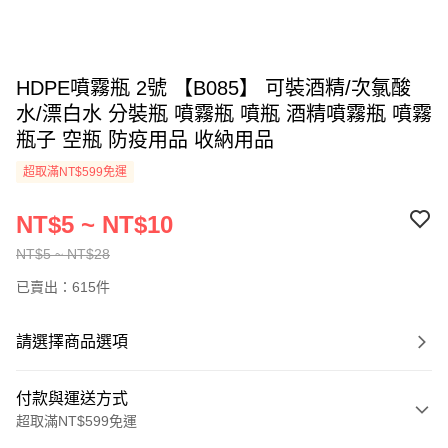
HDPE噴霧瓶 2號 【B085】 可裝酒精/次氯酸
水/漂白水 分裝瓶 噴霧瓶 噴瓶 酒精噴霧瓶 噴霧
瓶子 空瓶 防疫用品 收納用品
超取滿NT$599免運
NT$5 ~ NT$10
NT$5 ~ NT$28
已賣出：615件
請選擇商品選項
付款與運送方式
超取滿NT$599免運