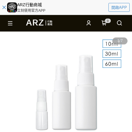
ARZ行動商城
開啟APP
立刻使用官方APP
0
1
/
7