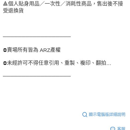
🔺
個人貼身用品／一次性／消耗性商品，售出後不接
受退換貨
──────────────────
賣場所有皆為
產權
⛔
ARZ
未經許可不得任意引用、重製、複印、翻拍
⛔
…
──────────────────
顯示電腦版詳細說明
客服