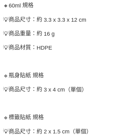
規格
🔸
60ml
商品尺寸：約
💡
3.3 x 3.3 x 12 cm
商品重量：約
💡
16 g
商品材質：
💡
HDPE
瓶身貼紙 規格
🔹
商品尺寸：約
💡
（單個）
3 x 4 cm
標籤貼紙 規格
🔹
💡
商品尺寸：
約
2 x 1.5 cm
（單個）