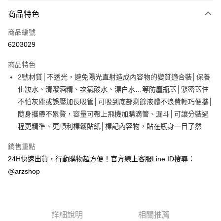
付款方式
商品特色
信用卡一次付款
商品編號
超商取貨付款
6203029
LINE Pay
商品特色
Apple Pay
2號材質│不透光，避免陽光直射造成內容物的變質適合裝│保養
化妝水、清潔酒精、次氯酸水、漂白水…等防塵瓶蓋│緊密蓋住
街口支付
不怕灰塵或誤壓加長吸管│可吸到底部剩餘液體不浪費輕巧便攜│
Google Pay
隨身攜帶不累贅，容量可帶上飛機加購滴管、漏斗│可讓分裝過
程更精準、更順利標籤貼紙│標記內容物，貼在瓶身一目了然
全盈+PAY
銷售重點
ATM付款
24H快速出貨，行動購物超方便！官方線上客服Line ID搜尋：
@arzshop
運送方式
全家取貨付款
每筆NT$60，滿NT$599(含以上)免運費
詳細說明
相關推薦
7-11取貨付款