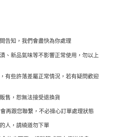
間告知，我們會盡快為你處理
漬、新品氣味等不影響正常使用，勿以上
，有些許落差屬正常情況，若有疑問歡迎
販售，恕無法接受退換貨
題會再跟您聯繫，不必操心訂單處理狀態
的人，請繞道勿下單