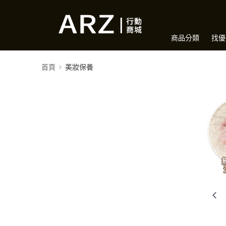
商品分類
找優
首頁
美妝保養