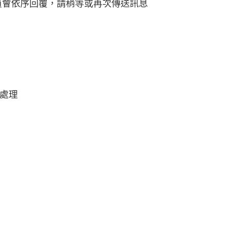
員會依序回覆，請稍等或再次傳送訊息
處理