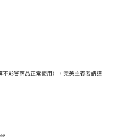
等不影響商品正常使用），完美主義者請謹