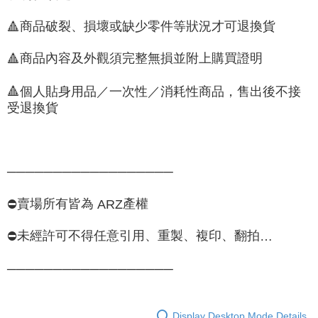
商品破裂、損壞或缺少零件等狀況才可退換貨
🔺
商品內容及外觀須完整無損並附上購買證明
🔺
🔺
個人貼身用品／一次性／消耗性商品，售出後不接
受退換貨
──────────────────
賣場所有皆為
產權
⛔️
ARZ
未經許可不得任意引用、重製、複印、翻拍
⛔️
…
──────────────────
Display Desktop Mode Details