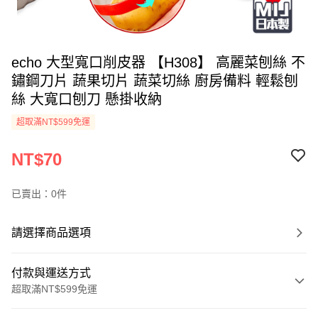
echo 大型寬口削皮器 【H308】 高麗菜刨絲 不
鏽鋼刀片 蔬果切片 蔬菜切絲 廚房備料 輕鬆刨
絲 大寬口刨刀 懸掛收納
超取滿NT$599免運
NT$70
已賣出：0件
請選擇商品選項
付款與運送方式
超取滿NT$599免運
付款方式