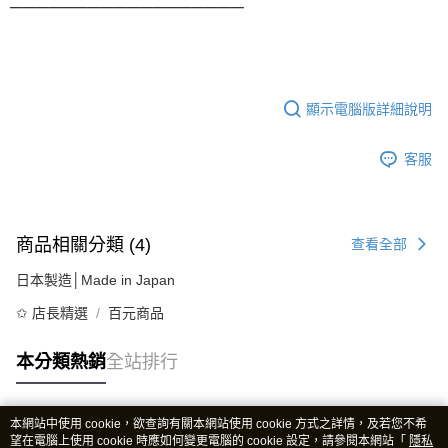
──────────────────
顯示電腦版詳細說明
客服
商品相關分類 (4)
查看全部
日本製造│Made in Japan
✩ 店長精選
百元商品
本分類熱銷
全站排行
本網站中使用 cookie，欲查詢有關本網站使用 cookie 方式之詳情，及若您不希
熱門標籤
望在電腦上使用 cookie 時應如何變更電腦的 cookie 設定，請參閱本網站「
隱私