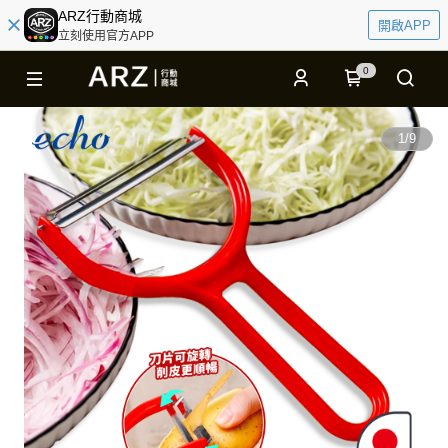
ARZ行動商城
開啟APP
立刻使用官方APP
0
1
/
9