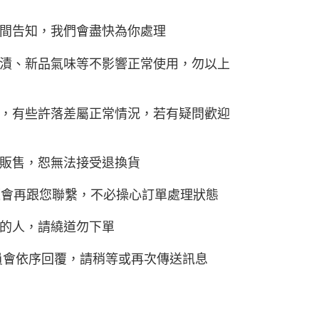
間告知，我們會盡快為你處理
漬、新品氣味等不影響正常使用，勿以上
，有些許落差屬正常情況，若有疑問歡迎
販售，恕無法接受退換貨
題會再跟您聯繫，不必操心訂單處理狀態
的人，請繞道勿下單
員會依序回覆，請稍等或再次傳送訊息