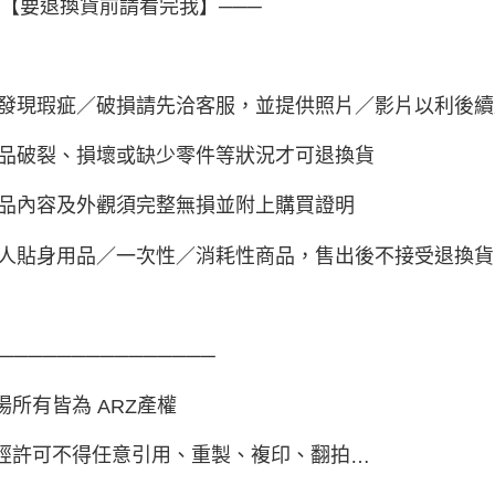
─【要退換貨前請看完我】───
發現瑕疵／破損請先洽客服，並提供照片／影片以利後續
品破裂、損壞或缺少零件等狀況才可退換貨
品內容及外觀須完整無損並附上購買證明
人貼身用品／一次性／消耗性商品，售出後不接受退換貨
────────────────
場所有皆為
產權
ARZ
經許可不得任意引用、重製、複印、翻拍
…