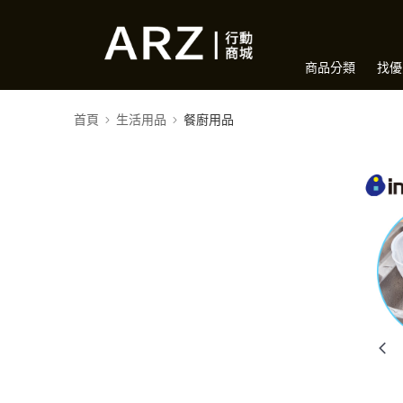
商品分類
找優
首頁
生活用品
餐廚用品