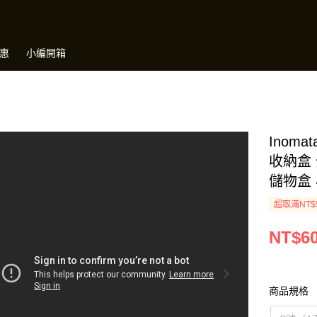
惠
小編開箱
Inom
收納盒
儲物盒
超取滿NT$
NT$6
商品規格