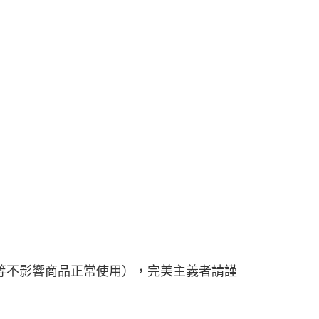
等不影響商品正常使用），完美主義者請謹