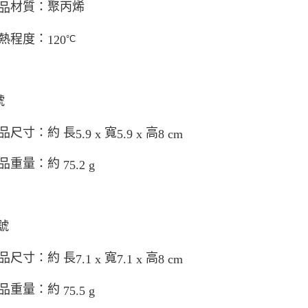
材質：聚丙烯
品
：
熱程度
120
°C
號
品尺寸：約 長
寬
高
5.9 x
5.9 x
8 cm
品重量：約
75.2 g
號
品尺寸：約 長
寬
高
7.1 x
7.1 x
8 cm
品重量：約
75.5 g