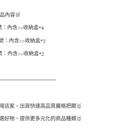
品內容
🛒
號：內含
收納盒
>>
*4
號：內含
收納盒
>>
*3
號：內含
收納盒
>>
*2
────────────────
灣店家，出貨快速高品質嚴格把關
🥇
選好物
，提供更多元化的商品種類
🥇