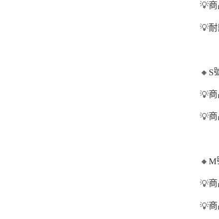
💡
商
💡
耐
🔸
S
商
💡
商
💡
🔸
M
商
💡
商
💡