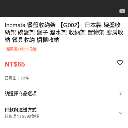
Inomata 餐盤收納架 【G002】 日本製 碗盤收
納架 碗盤架 盤子 瀝水架 收納架 置物架 廚房收
納 餐具收納 櫥櫃收納
超取滿NT$599免運
NT$65
已賣出：10件
請選擇商品選項
付款與運送方式
超取滿NT$599免運
付款方式