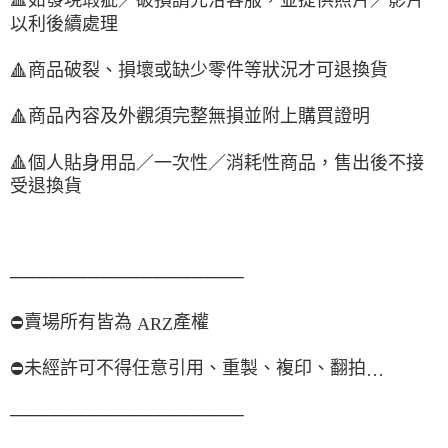
以利後續處理
商品破裂、損壞或缺少零件等狀況才可退換貨
🔺
商品內容及外觀須完整無損並附上購買證明
🔺
🔺
個人貼身用品／一次性／消耗性商品，售出後不接
受退換貨
──────────────────
賣場所有皆為
產權
⛔
ARZ
未經許可不得任意引用、重製、複印、翻拍
⛔
…
──────────────────