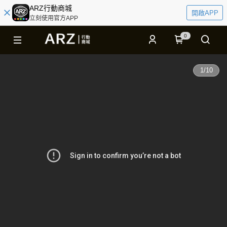
ARZ行動商城
開啟APP
立刻使用官方APP
0
1
/
10