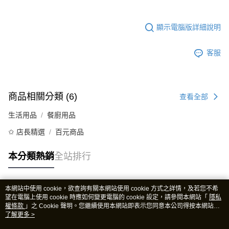
顯示電腦版詳細說明
客服
商品相關分類 (6)
查看全部
生活用品
餐廚用品
✩ 店長精選
百元商品
本分類熱銷
全站排行
本網站中使用 cookie，欲查詢有關本網站使用 cookie 方式之詳情，及若您不希
熱門標籤
望在電腦上使用 cookie 時應如何變更電腦的 cookie 設定，請參閱本網站「
隱私
權條款
」之 Cookie 聲明。您繼續使用本網站即表示您同意本公司得按本網站使
用條款之 Cookie 聲明使用 cookie。
了解更多 >