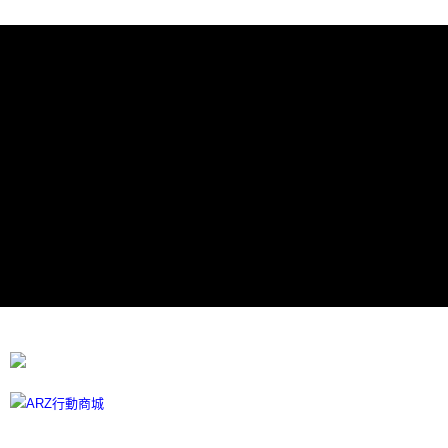
每筆NT$60，滿NT$599(含以上)免運費
宅配
每筆NT$100
離島宅配
每筆NT$300