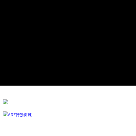
每筆NT$60，滿NT$599(含以上)免運費
宅配
每筆NT$100
離島宅配
每筆NT$300