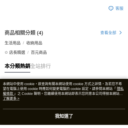
客服
商品相關分類 (4)
查看全部
生活用品
收納用品
✩ 店長精選
百元商品
本分類熱銷
全站排行
本網站中使用 cookie，欲查詢有關本網站使用 cookie 方式之詳情，及若您不希
熱門標籤
望在電腦上使用 cookie 時應如何變更電腦的 cookie 設定，請參閱本網站「
隱私
權條款
」之 Cookie 聲明。您繼續使用本網站即表示您同意本公司得按本網站使
用條款之 Cookie 聲明使用 cookie。
了解更多 >
我知道了