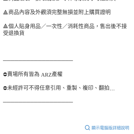
商品內容及外觀須完整無損並附上購買證明
🔺
🔺
個人貼身用品／一次性／消耗性商品，售出後不接
受退換貨
──────────────────
賣場所有皆為
產權
⛔
ARZ
未經許可不得任意引用、重製、複印、翻拍
⛔
…
──────────────────
顯示電腦版詳細說明