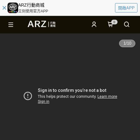
ARZ行動商城
開啟APP
立刻使用官方APP
0
1
/
10