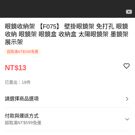
眼鏡收納架 【F075】 壁掛眼鏡架 免打孔 眼鏡
收納 眼鏡架 眼鏡盒 收納盒 太陽眼鏡架 墨鏡架
展示架
超取滿NT$599免運
NT$13
已賣出：18件
請選擇商品選項
付款與運送方式
超取滿NT$599免運
付款方式